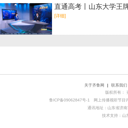
直通高考丨山东大学王牌
[详细]
关于齐鲁网
|
联系我们
版权所有： 齐鲁网
鲁ICP备09062847号-1
网上传播视听节目许可证
通讯地址：山东省济南市
技术支持：
山