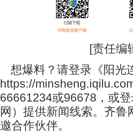
[责任编
想爆料？请登录《阳光
https://minsheng.iqilu.co
66661234或96678
网
）提供新闻线索。齐鲁
邀合作伙伴。