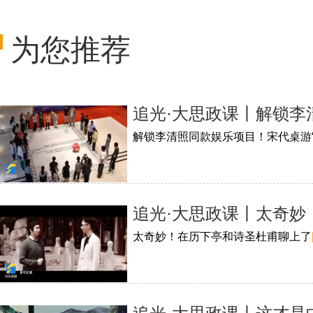
为您推荐
追光·大思政课丨解锁李
解锁李清照同款娱乐项目！宋代桌游“
追光·大思政课丨太奇妙
太奇妙！在历下亭和诗圣杜甫聊上了