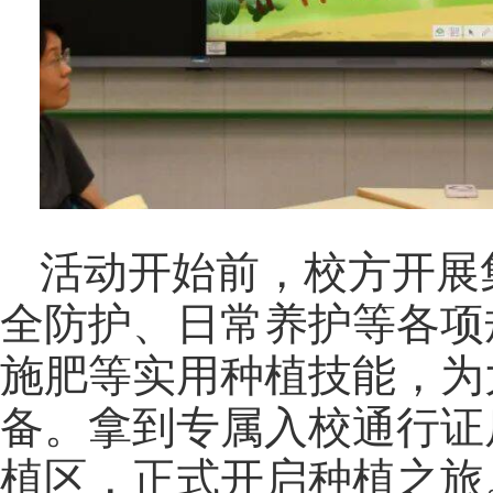
活动开始前，校方开展
全防护、日常养护等各项
施肥等实用种植技能，为
备。拿到专属入校通行证
植区，正式开启种植之旅