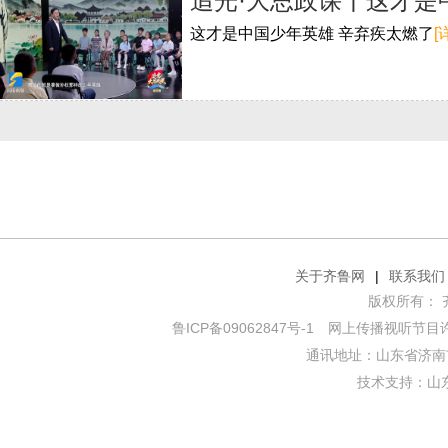
追光·大思政课丨这才是
这才是中国少年英雄 辛弃疾太燃了
[
关于齐鲁网
|
联系我们
版权所有： 齐鲁网
鲁ICP备09062847号-1
网上传播视听节目许可证
通讯地址：山东省济南市
技术支持：
山