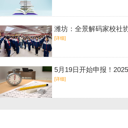
潍坊：全景解码家校社
[详细]
5月19日开始申报！2
[详细]