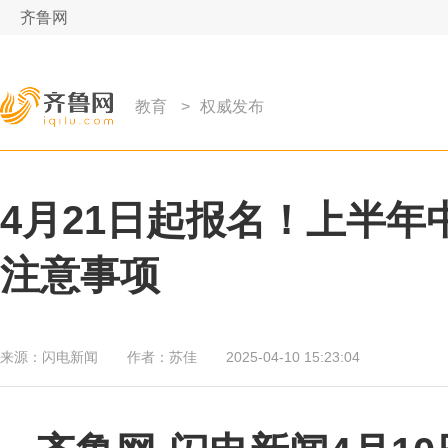
齐鲁网
教育
>
权威发布
4月21日起报名！上半
注意事项
来源：
闪电新闻
作者：
苏佳
2025-04-10 15:23:04