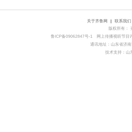
关于齐鲁网
|
联系我们
版权所有： 齐鲁网
鲁ICP备09062847号-1
网上传播视听节目许可证
通讯地址：山东省济南市
技术支持：
山