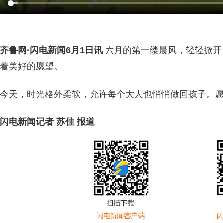
齐鲁网
·闪电新闻6月1日讯
六月的第一缕晨风，轻轻掀开
着美好的愿望。
今天，时光格外柔软，允许每个大人也悄悄做回孩子。
闪电新闻记者 苏佳 报道