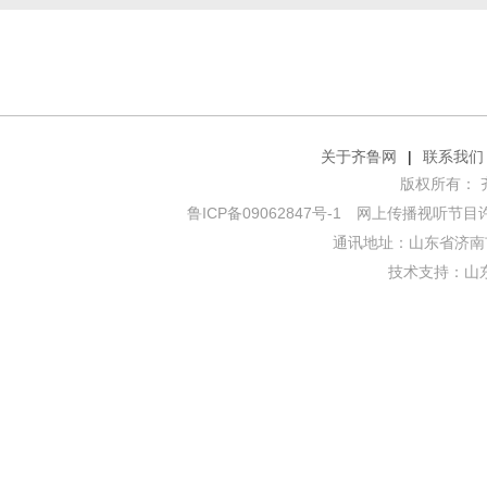
关于齐鲁网
|
联系我们
版权所有： 齐鲁网
鲁ICP备09062847号-1
网上传播视听节目许可证
通讯地址：山东省济南市
技术支持：
山