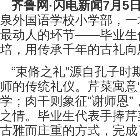
齐鲁网
·闪电新闻7月5
泉外国语学校小学部，一
最动人的环节——毕业生
培，用传承千年的古礼向
“束脩之礼”源自孔子
师的传统礼仪。芹菜寓意
学；肉干则象征“谢师恩
之情。毕业生代表手捧芹
古雅而庄重的方式，完成