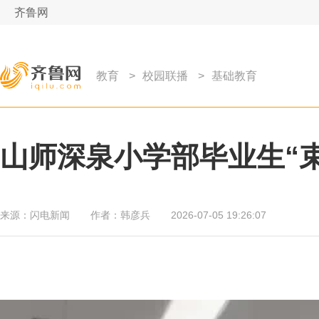
齐鲁网
教育
>
校园联播
>
基础教育
山师深泉小学部毕业生“
来源：
闪电新闻
作者：
韩彦兵
2026-07-05 19:26:07