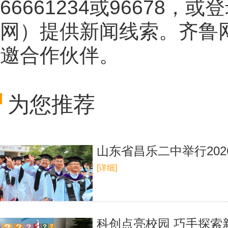
66661234或96678
网
）提供新闻线索。齐鲁
邀合作伙伴。
为您推荐
山东省昌乐二中举行20
[详细]
科创点亮校园 巧手探索