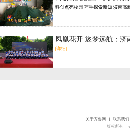
科创点亮校园 巧手探索新知 济南
凤凰花开 逐梦远航：济
[详细]
关于齐鲁网
|
联系我们
版权所有： 齐鲁网